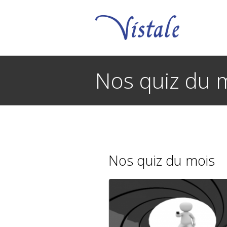
Nos quiz du 
You are here:
Nos quiz du mois