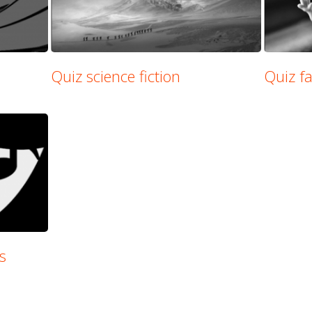
Quiz science fiction
Quiz f
s