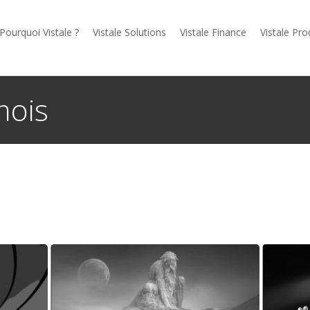
Pourquoi Vistale ?
Vistale Solutions
Vistale Finance
Vistale Pro
mois